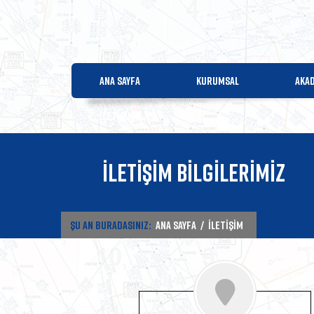
ANA SAYFA
KURUMSAL
AKA
İLETİŞİM
İLETİŞİM BİLGİLERİMİZ
ŞU AN BURADASINIZ:
ANA SAYFA
/
İLETİŞİM