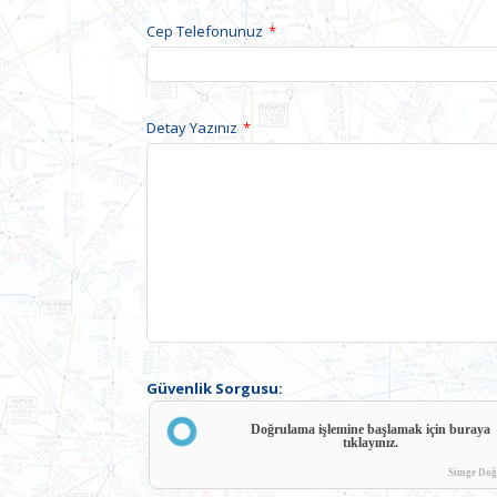
Cep Telefonunuz
*
Detay Yazınız
*
Güvenlik Sorgusu:
Doğrulama işlemine başlamak için buraya
tıklayınız.
Simge Doğ