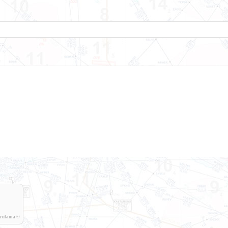
rulama ©