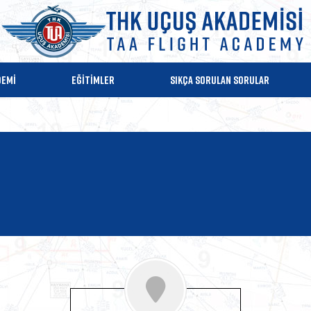
DEMİ
EĞİTİMLER
SIKÇA SORULAN SORULAR