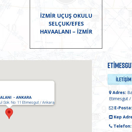
İZMİR UÇUŞ OKULU
SELÇUK/EFES
HAVAALANI – İZMİR